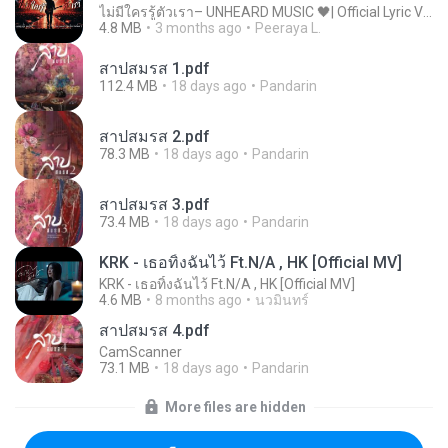
ไม่มีใครรู้ตัวเรา– UNHEARD MUSIC 🖤| Official Lyric Video | เพลงสู้ชีวิต
4.8 MB
3 months ago
Peeraya L.
สาปสมรส 1.pdf
112.4 MB
18 days ago
Pandarin
สาปสมรส 2.pdf
78.3 MB
18 days ago
Pandarin
สาปสมรส 3.pdf
73.4 MB
18 days ago
Pandarin
KRK - เธอทิ้งฉันไว้ Ft.N/A , HK [Official MV]
KRK - เธอทิ้งฉันไว้ Ft.N/A , HK [Official MV]
4.6 MB
8 months ago
นวมินทร์
สาปสมรส 4.pdf
CamScanner
73.1 MB
18 days ago
Pandarin
More files are hidden