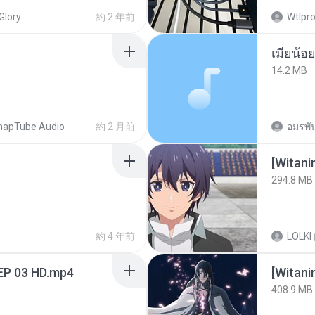
Glory
約 2 年前
Wtlpro
14.2 MB
napTube Audio
約 2 月前
อมรพัน
294.8 MB
約 4 年前
LOLKI
EP 03 HD.mp4
[Witan
408.9 MB