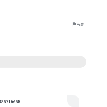
報告
985716655