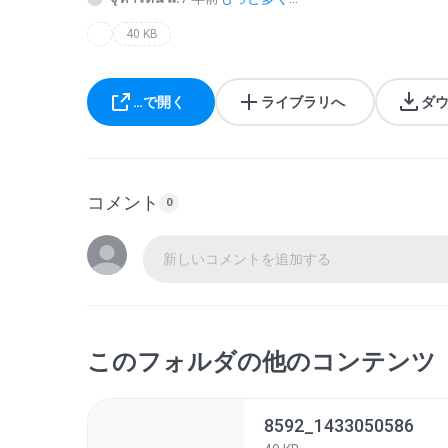
40 KB
…で開く
ライブラリへ
ダ
コメント
0
新しいコメントを追加する
このフォルダの他のコンテンツ
8592_1433050586