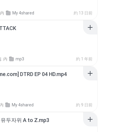
内
My 4shared
約 13 日前
ATTACK
.
内
mp3
約 1 年前
ime.com] DTRD EP 04 HD.mp4
内
My 4shared
約 9 日前
유두자위 A to Z.mp3