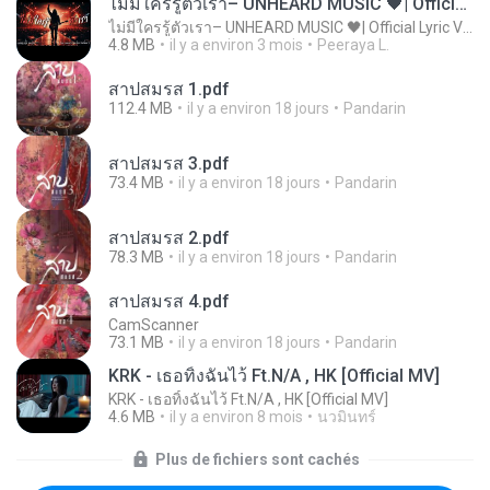
ไม่มีใครรู้ตัวเรา– UNHEARD MUSIC 🖤| Official Lyric Video | เพลงสู้ชีวิต
ไม่มีใครรู้ตัวเรา– UNHEARD MUSIC 🖤| Official Lyric Video | เพลงสู้ชีวิต
4.8 MB
il y a environ 3 mois
Peeraya L.
สาปสมรส 1.pdf
112.4 MB
il y a environ 18 jours
Pandarin
สาปสมรส 3.pdf
73.4 MB
il y a environ 18 jours
Pandarin
สาปสมรส 2.pdf
78.3 MB
il y a environ 18 jours
Pandarin
สาปสมรส 4.pdf
CamScanner
73.1 MB
il y a environ 18 jours
Pandarin
KRK - เธอทิ้งฉันไว้ Ft.N/A , HK [Official MV]
KRK - เธอทิ้งฉันไว้ Ft.N/A , HK [Official MV]
4.6 MB
il y a environ 8 mois
นวมินทร์
Plus de fichiers sont cachés