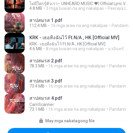
ไม่มีใครรู้ตัวเรา– UNHEARD MUSIC 🖤| Official Lyric Video | เพลงสู้ชีวิต
4.8 MB
3 mga buwan na ang nakalipas
Peeraya L.
สาปสมรส 1.pdf
112.4 MB
16 mga araw na ang nakalipas
Pandarin
KRK - เธอทิ้งฉันไว้ Ft.N/A , HK [Official MV]
KRK - เธอทิ้งฉันไว้ Ft.N/A , HK [Official MV]
4.6 MB
8 mga buwan na ang nakalipas
นวมินทร์
สาปสมรส 2.pdf
78.3 MB
16 mga araw na ang nakalipas
Pandarin
สาปสมรส 3.pdf
73.4 MB
16 mga araw na ang nakalipas
Pandarin
สาปสมรส 4.pdf
CamScanner
73.1 MB
16 mga araw na ang nakalipas
Pandarin
May mga nakatagong file