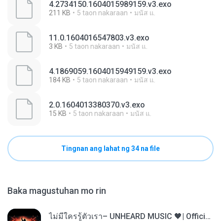
4.2734150.1604015989159.v3.exo
211 KB
5 taon nakaraan
มนัส แ.
11.0.1604016547803.v3.exo
3 KB
5 taon nakaraan
มนัส แ.
4.1869059.1604015949159.v3.exo
184 KB
5 taon nakaraan
มนัส แ.
2.0.1604013380370.v3.exo
15 KB
5 taon nakaraan
มนัส แ.
Tingnan ang lahat ng 34 na file
Baka magustuhan mo rin
ไม่มีใครรู้ตัวเรา– UNHEARD MUSIC 🖤| Official Lyric Video | เพลงสู้ชีวิต