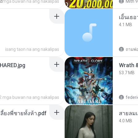
ed
2 mga buwan na ang nakalipas
Mith 9
เอิ้นเธ
4.1 MB
isang taon na ang nakalipas
ถามพ่
ARED.jpg
53.7 MB
2 mga buwan na ang nakalipas
federi
ลี้ยงพี่ชายทั้งห้า.pdf
สายลมเ
4.0 MB