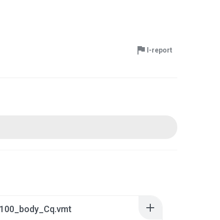
I-report
100_body_Cq.vmt