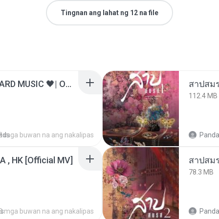
Tingnan ang lahat ng 12 na file
ไม่มีใครรู้ตัวเรา– UNHEARD MUSIC 🖤| Official Lyric Video | เพลงสู้ชีวิต
สาปสมร
112.4 MB
ads
3 mga buwan na ang nakalipas
Panda
/A , HK [Official MV]
สาปสมร
78.3 MB
ds
8 mga buwan na ang nakalipas
Panda