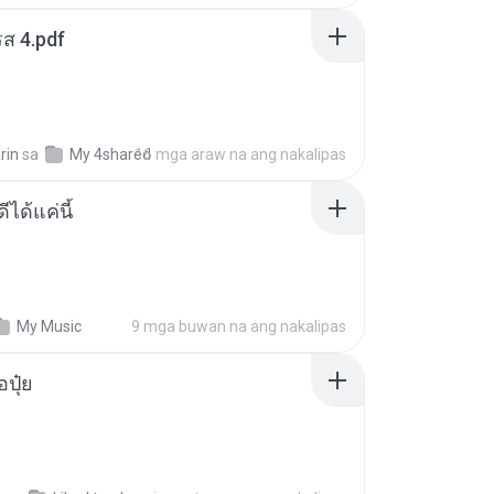
ส 4.pdf
rin
sa
My 4shared
16 mga araw na ang nakalipas
ีได้แค่นี้
My Music
9 mga buwan na ang nakalipas
้อปุ๋ย