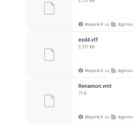
2,731 KB
Mayerik K.
sa
digimon
esd4.vtf
2,731 KB
Mayerik K.
sa
digimon
Renamon.vmt
71 B
Mayerik K.
sa
digimon