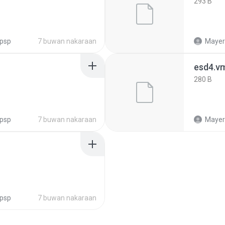
293 B
psp
7 buwan nakaraan
Mayeri
esd4.v
280 B
psp
7 buwan nakaraan
Mayeri
psp
7 buwan nakaraan