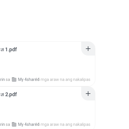
ส 1.pdf
rin
sa
My 4shared
16 mga araw na ang nakalipas
ส 2.pdf
rin
sa
My 4shared
16 mga araw na ang nakalipas