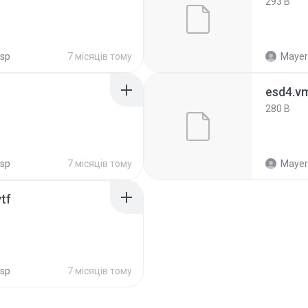
293 B
psp
7 місяців тому
Mayeri
esd4.v
280 B
psp
7 місяців тому
Mayeri
tf
psp
7 місяців тому