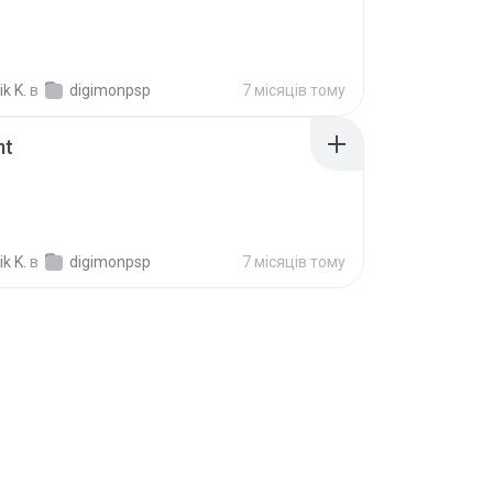
k K.
в
digimonpsp
7 місяців тому
mt
k K.
в
digimonpsp
7 місяців тому