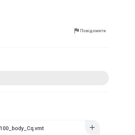
Повідомити
100_body_Cq.vmt