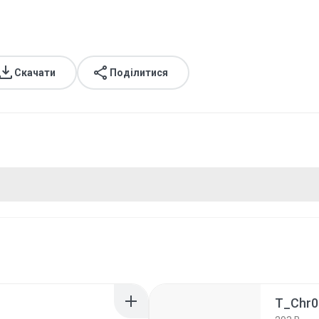
Скачати
Поділитися
T_Chr0