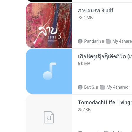
สาปสมรส 3.pdf
73.4 MB
Pandarin
в
My 4shar
6.0 MB
But G.
в
My 4shared
252 KB