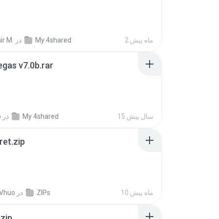
2 ماه پیش
My 4shared
در
ir M.
gas v7.0b.rar
15 سال پیش
My 4shared
در
o
ret.zip
10 ماه پیش
ZIPs
در
 Vhuo
.zip