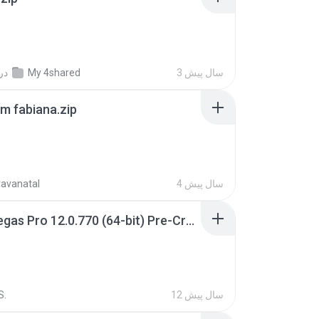
3 سال پیش
My 4shared
در
m fabiana.zip
4 سال پیش
ravanatal
Sony Vegas Pro 12.0.770 (64-bit) Pre-Cracked.zip
12 سال پیش
S.