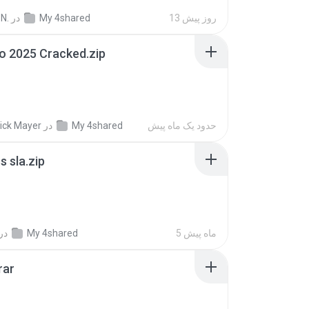
13 روز پیش
My 4shared
در
N.
io 2025 Cracked.zip
حدود یک ماه پیش
My 4shared
در
ick Mayer
 sla.zip
5 ماه پیش
My 4shared
در
rar