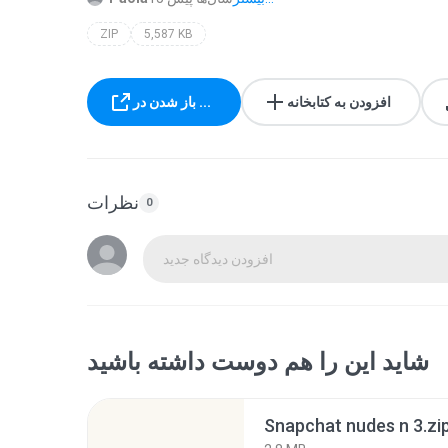
ZIP
5,587 KB
افزودن به کتابخانه
باز شدن در ...
نظرات
0
افزودن دیدگاه جدید
شاید این را هم دوست داشته باشید
Snapchat nudes n 3.zi