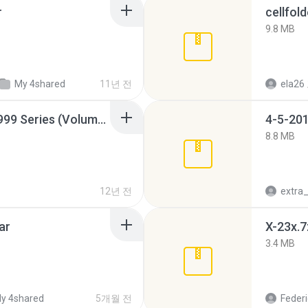
r
cellfold
9.8 MB
My 4shared
11년 전
ela26
Junior Miss Pageant 1999 Series (Volume I Part I NC 6).7z
4-5-201
8.8 MB
12년 전
ar
X-23x.7
3.4 MB
y 4shared
5개월 전
Federi