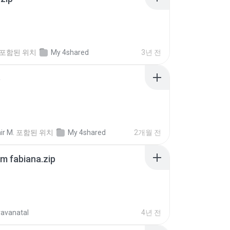
포함된 위치
My 4shared
3년 전
p
ir M.
포함된 위치
My 4shared
2개월 전
m fabiana.zip
ravanatal
4년 전