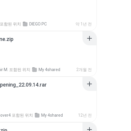
포함된 위치
DIEGO PC
약 1년 전
ne.zip
ir M.
포함된 위치
My 4shared
2개월 전
pening_22.09.14.rar
lover4
포함된 위치
My 4shared
12년 전
.zip