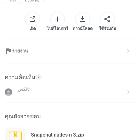
RAR
1,859 KB
เปิด
ไปที่ไลบรารี
ดาวน์โหลด
ใช้ร่วมกัน
รายงาน
ความคิดเห็น
2
คุณยังอาจชอบ
Snapchat nudes n 3.zip