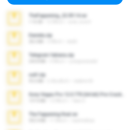
TheFappening_22.09.14.rar
1.16 GB
12 ปีที่แล้ว
erick_lover4
Daniela.zip
28.2 MB
3 ปีที่แล้ว
ela26
Telegram fabiana.zip
244.8 MB
4 ปีที่แล้ว
yrangravanatal
ouh!.zip
95.6 MB
2 เดือนที่แล้ว
vladimir M.
Sony Vegas Pro 12.0.770 (64-bit) Pre-Cracked.zip
137.0 MB
12 ปีที่แล้ว
Tales S.
The Fappening final.rar
302.4 MB
11 ปีที่แล้ว
raulmedinax