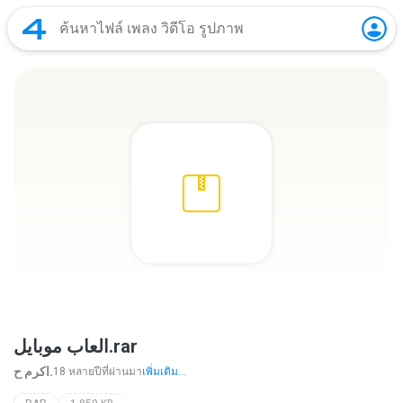
العاب موبايل.rar
اكرم ح.
18 หลายปีที่ผ่านมา
เพิ่มเติม...