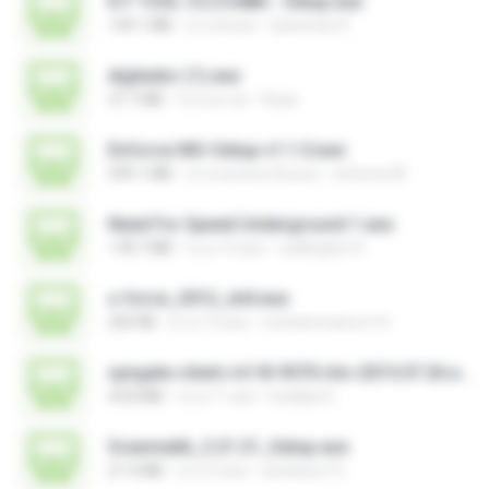
K.F TOOL V.2.0 64Bit - Setup.exe
144.1 MB
il y a 8 ans
Qaraman K.
digitador (1).exe
37.7 MB
il y a un an
Ruan
Enforce-MU-Setup-v1.1.0.exe
599.1 MB
il y a environ 8 jours
enforce M.
Need For Speed Underground 1.exe
178.7 MB
il y a 14 ans
wellington H.
x-force_2012_x64.exe
200 KB
il y a 14 ans
mohammad.a.m.k
vpngate-client-v4.18-9570-rtm-2015.07.26.exe
43.8 MB
il y a 11 ans
kodaka S.
Scanmatik_2.21.21_Setup.exe
21.4 MB
il y a 2 ans
windows7.5