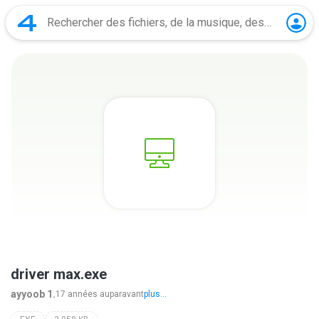
driver max.exe
ayyoob 1.
17 années auparavant
plus...