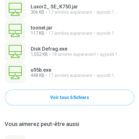
Luxor2_ SE_K750.jar
306 KB
17 années auparavant
ayyoob 1.
toonel.jar
117 KB
17 années auparavant
ayyoob 1.
Disk Defrag.exe
1,552 KB
18 années auparavant
ayyoob 1.
u95b.exe
448 KB
17 années auparavant
ayyoob 1.
Voir tous 6 fichiers
Vous aimerez peut-être aussi