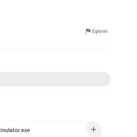
Zgłosić
Emulator.exe