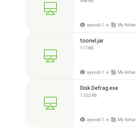
448 KB
ayyoob 1.
w
My 4shar
toonel.jar
117 KB
ayyoob 1.
w
My 4shar
Disk Defrag.exe
1,552 KB
ayyoob 1.
w
My 4shar