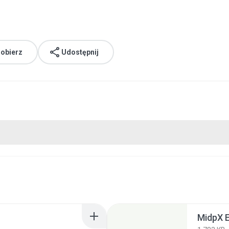
obierz
Udostępnij
MidpX 