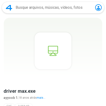
driver max.exe
ayyoob 1.
18 anos atrás
mais...