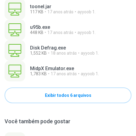
toonel.jar
117 KB
17 anos atrás
ayyoob 1.
u95b.exe
448 KB
17 anos atrás
ayyoob 1.
Disk Defrag.exe
1,552 KB
18 anos atrás
ayyoob 1.
MidpX Emulator.exe
1,783 KB
17 anos atrás
ayyoob 1.
Exibir todos 6 arquivos
Você também pode gostar