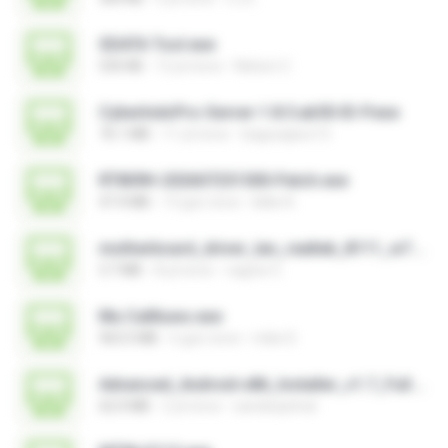
SDATA Tool.exe
535 KB
12 yıl önce
Nelson C.
CyberIndoPro-Server-1.8.5.ab50-ID-P.exe
76.1 MB
11 yıl önce
bagusajiwo13
RT809H-202607251500-Patch.exe
47.4 MB
13 gün önce
kkkk A.
motherboard_driver_lan_realtek_8111_w7.exe
3.7 MB
8 yıl önce
vagner E.
Mu Callliuws.exe
963.5 MB
6 gün önce
mike D.
Advanced_Android-x86_Installer_v1.7_Full.exe
62.0 MB
2 yıl önce
sandeepitnal