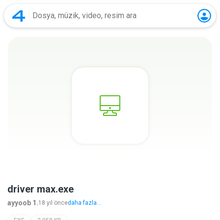
driver max.exe
ayyoob 1.
18 yıl önce
daha fazla...