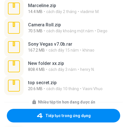
Marceline.zip
14.4 MB
cách đây 2 tháng
vladimir M.
Camera Roll.zip
70.5 MB
cách đây khoảng một năm
Diego
Sony Vegas v7.0b.rar
167.2 MB
cách đây 15 năm
khinao
New folder xx.zip
808.4 MB
cách đây 3 năm
henry N.
top secret.zip
20.6 MB
cách đây 10 tháng
Vasni Vhuo
Nhiều tệp tin hơn đang được ẩn
Tiếp tục trong ứng dụng