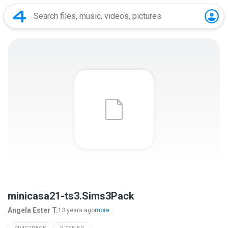
minicasa21-ts3.Sims3Pack
Angela Ester T.
13 years ago
more...