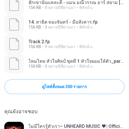
ฮักเขานั้นแหละดี - แมน มณีวรรณ อาร์ สยาม [Official MV].fp
156 KB
8 หลายปีที่ผ่านมา
พิทักษ์ื แ.
14. สาธิต ทองจันทร์ - มือสังหาร.fp
156 KB
8 หลายปีที่ผ่านมา
พิทักษ์ื แ.
Track 2.fp
156 KB
8 หลายปีที่ผ่านมา
พิทักษ์ื แ.
ไหมไทย หัวใจศิลป์ ชุดที่ 1 หัวใจยอมให้ตั๋ว_part7.fp
156 KB
8 หลายปีที่ผ่านมา
พิทักษ์ื แ.
ดูไฟล์ทั้งหมด 300 รายการ
คุณยังอาจชอบ
ไม่มีใครรู้ตัวเรา– UNHEARD MUSIC 🖤| Official Lyric Video | เพลงสู้ชีวิต