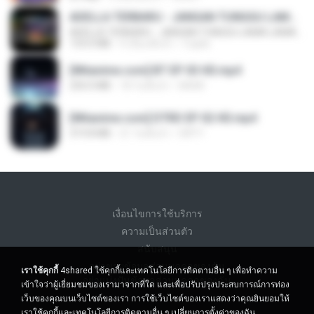
ADELLA TERBARU - JANGAN TUNGGU LAMA LAMA - GELAS RETAK - OM ADELLA FULL ALBUM TERBARU 2026
ADELLA TERBARU - JANGAN TUNGGU LAMA LAMA - GELAS RETAK - OM ADELLA FULL ALBUM TERBARU 2026
133.0 MB
4 เดือนที่แล้ว
Cuplis
[Witanime.com] BT EP 03 HD.mp4
250.0 MB
18 วันที่แล้ว
BAXK
[Witanime.com] DTRD EP 02 HD.mp4
319.8 MB
21 วันที่แล้ว
DRTY
เงื่อนไขการใช้บริการ
ความเป็นส่วนตัว
สนับสนุน
อย่าขายข้อมูลส่วนบุคคลของฉัน
เราใช้คุกกี้
4shared ใช้คุกกี้และเทคโนโลยีการติดตามอื่น ๆ เพื่อทำความ
อย่าแบ่งปันข้อมูลส่วนบุคคลของฉัน
เข้าใจว่าผู้เยี่ยมชมของเรามาจากที่ใด และเพื่อปรับปรุงประสบการณ์การท่อง
เว็บของคุณบนเว็บไซต์ของเรา การใช้เว็บไซต์ของเราแสดงว่าคุณยินยอมให้
เราใช้คุกกี้และเทคโนโลยีการติดตามอื่น ๆ
เปลี่ยนการตั้งค่าของฉัน