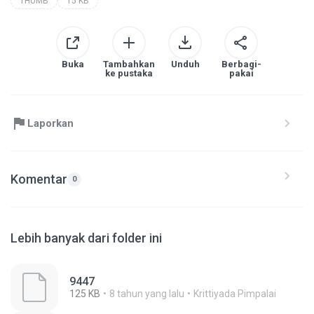
THUMB
15 KB
Buka
Tambahkan
Unduh
Berbagi-
ke pustaka
pakai
Laporkan
Komentar
0
Lebih banyak dari folder ini
9447
125 KB
8 tahun yang lalu
Krittiyada Pimpalai