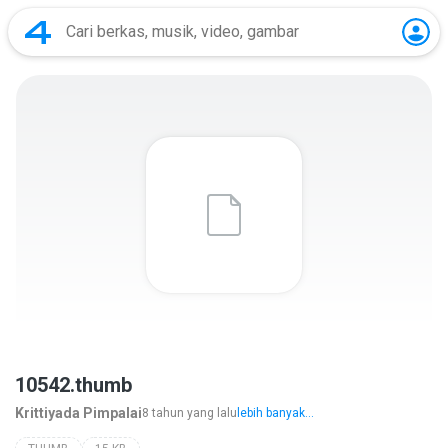
10542.thumb
Krittiyada Pimpalai
8 tahun yang lalu
lebih banyak...