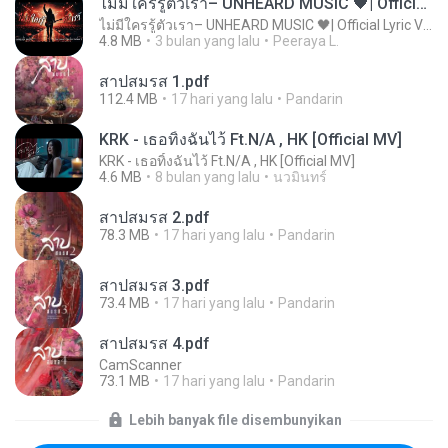
ไม่มีใครรู้ตัวเรา– UNHEARD MUSIC 🖤| Official Lyric Video | เพลงสู้ชีวิต
ไม่มีใครรู้ตัวเรา– UNHEARD MUSIC 🖤| Official Lyric Video | เพลงสู้ชีวิต
4.8 MB
3 bulan yang lalu
Peeraya L.
สาปสมรส 1.pdf
112.4 MB
17 hari yang lalu
Pandarin
KRK - เธอทิ้งฉันไว้ Ft.N/A , HK [Official MV]
KRK - เธอทิ้งฉันไว้ Ft.N/A , HK [Official MV]
4.6 MB
8 bulan yang lalu
นวมินทร์
สาปสมรส 2.pdf
78.3 MB
17 hari yang lalu
Pandarin
สาปสมรส 3.pdf
73.4 MB
17 hari yang lalu
Pandarin
สาปสมรส 4.pdf
CamScanner
73.1 MB
17 hari yang lalu
Pandarin
Lebih banyak file disembunyikan