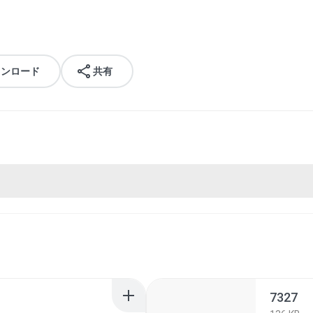
ウンロード
共有
7327