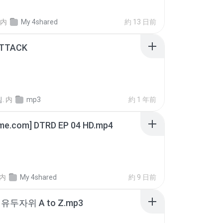
内
My 4shared
約 13 日前
ATTACK
.
内
mp3
約 1 年前
ime.com] DTRD EP 04 HD.mp4
内
My 4shared
約 9 日前
유두자위 A to Z.mp3