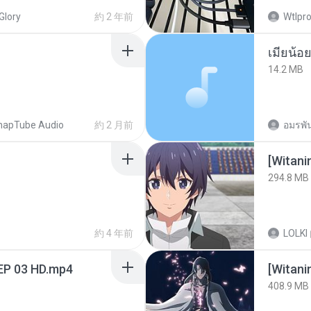
Glory
約 2 年前
Wtlpro
14.2 MB
napTube Audio
約 2 月前
อมรพัน
294.8 MB
約 4 年前
LOLKI
EP 03 HD.mp4
[Witan
408.9 MB