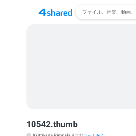
10542.thumb
Krittiyada Pimpalai
8 年前
もっと多く...