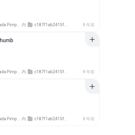
ada Pimpalai
内
c187f1ab2415f6106ee7b6dafa5f6c2cb
8 年前
thumb
ada Pimpalai
内
c187f1ab2415f6106ee7b6dafa5f6c2cb
8 年前
ada Pimpalai
内
c187f1ab2415f6106ee7b6dafa5f6c2cb
8 年前