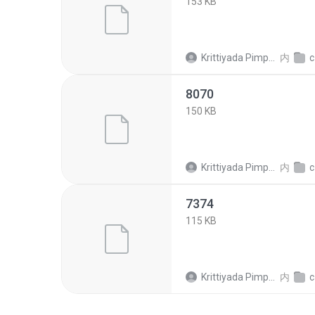
153 KB
Krittiyada Pimpalai
内
c1
8070
150 KB
Krittiyada Pimpalai
内
c1
7374
115 KB
Krittiyada Pimpalai
内
c1