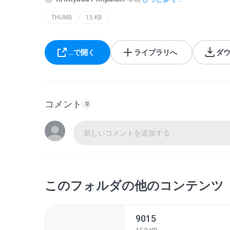
THUMB
15 KB
…で開く
ライブラリへ
ダ
コメント
0
新しいコメントを追加する
このフォルダの他のコンテンツ
9015