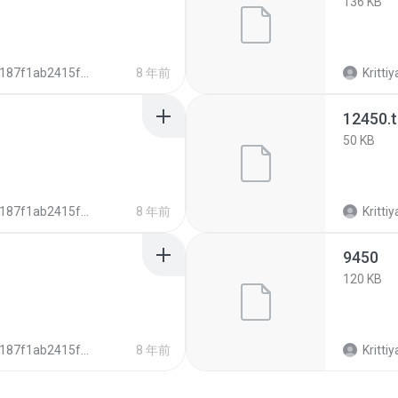
136 KB
87f1ab2415f6106ee7b6dafa5f6c2cb
8 年前
Krittiy
12450.
50 KB
87f1ab2415f6106ee7b6dafa5f6c2cb
8 年前
Krittiy
9450
120 KB
87f1ab2415f6106ee7b6dafa5f6c2cb
8 年前
Krittiy