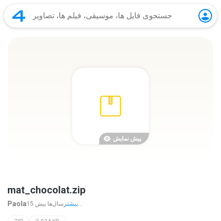
پیش نمایش
mat_chocolat.zip
Paola
بیشتر...
15 سال‌ها پیش