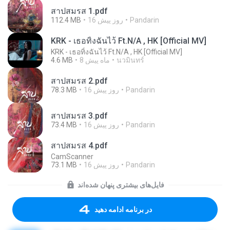
สาปสมรส 1.pdf
Pandarin
16 روز پیش
112.4 MB
KRK - เธอทิ้งฉันไว้ Ft.N/A , HK [Official MV]
KRK - เธอทิ้งฉันไว้ Ft.N/A , HK [Official MV]
นวมินทร์
8 ماه پیش
4.6 MB
สาปสมรส 2.pdf
Pandarin
16 روز پیش
78.3 MB
สาปสมรส 3.pdf
Pandarin
16 روز پیش
73.4 MB
สาปสมรส 4.pdf
CamScanner
Pandarin
16 روز پیش
73.1 MB
فایل‌های بیشتری پنهان شده‌اند
در برنامه ادامه دهید