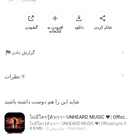
ZIP
2,024 KB
تبادل کردن
دانلود
افزودن به
گشودن
کتابخانه
گزارش دادن
نظرات
0
شاید این را هم دوست داشته باشید
ไม่มีใครรู้ตัวเรา– UNHEARD MUSIC 🖤| Official Lyric Video | เพลงสู้ชีวิต
ไม่มีใครรู้ตัวเรา– UNHEARD MUSIC 🖤| Official Lyric Video | เพลงสู้ชีวิต
Peeraya L.
3 ماه پیش
4.8 MB