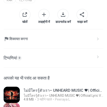
RAR
12,715 KB
खोलें
लाइब्रेरी में
डाउनलोड करें
साझा करें
शिकायत करना
टिप्पणियां
0
आपको यह भी पसंद आ सकता है
ไม่มีใครรู้ตัวเรา– UNHEARD MUSIC 🖤| Official Lyric Video | เพลงสู้ชีวิต
ไม่มีใครรู้ตัวเรา– UNHEARD MUSIC 🖤| Official Lyric Video | เพลงสู้ชีวิต
4.8 MB
3 महीने पहले
Peeraya L.