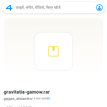
gravitatia-gamow.rar
gajgan_alexandru
14 साल पहले
और...