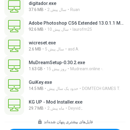
digitador.exe
Ruan
2 سال پیش
37.6 MB
Adobe Photoshop CS6 Extended 13.0.1.1 Multilanguage Portable x86.exe
laurofm25
10 سال پیش
92.6 MB
wicreset.exe
asd A.
5 سال پیش
2.6 MB
MuDreamSetup-0.30.2.exe
Mudream.online -.
15 روز پیش
1.63 GB
GuiKey.exe
DOMTECH GAMES T.
حدود یک سال پیش
14.5 MB
KG UP - Mod Installer.exe
Deyvid ;.
2 ماه پیش
29.7 MB
فایل‌های بیشتری پنهان شده‌اند