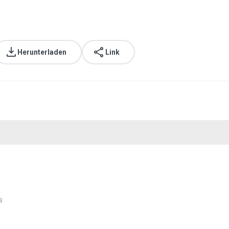
Herunterladen
Link
s