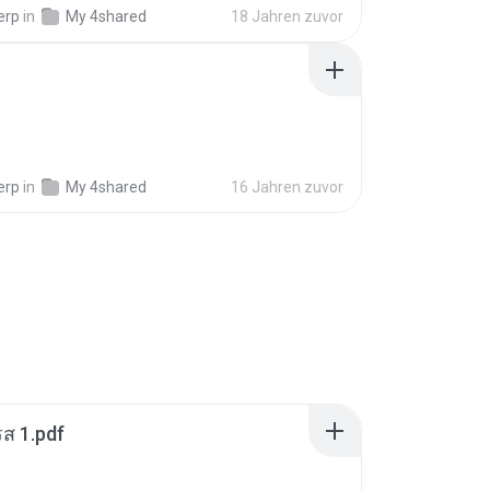
erp
in
My 4shared
18 Jahren zuvor
erp
in
My 4shared
16 Jahren zuvor
ส 1.pdf