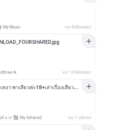
My Music
vor 8 Monaten
NLOAD_FOURSHARED.jpg
dthree A.
vor 12 Monaten
เมียน้อยเหงา พาเสียวค่ะ18+เล่าเรื่องเสียว.mp3
ธ์ จ.
in
My 4shared
vor 7 Jahren