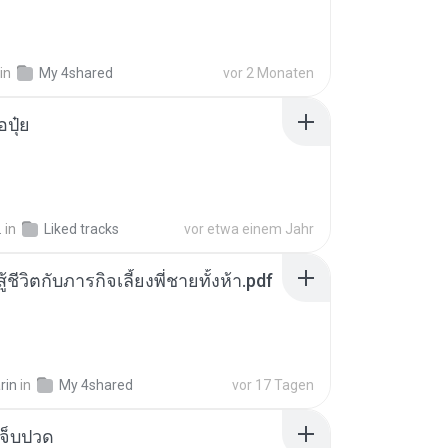
in
My 4shared
vor 2 Monaten
้อปุ๋ย
.
in
Liked tracks
vor etwa einem Jahr
ู้ชีวิตกับภารกิจเลี้ยงพี่ชายทั้งห้า.pdf
rin
in
My 4shared
vor 17 Tagen
จ็บปวด