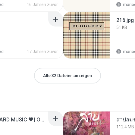
ed
16 Jahren zuvor
mario
216.jpg
51 KB
ed
17 Jahren zuvor
mario
Alle 32 Dateien anzeigen
ไม่มีใครรู้ตัวเรา– UNHEARD MUSIC 🖤| Official Lyric Video | เพลงสู้ชีวิต
สาปสมร
112.4 MB