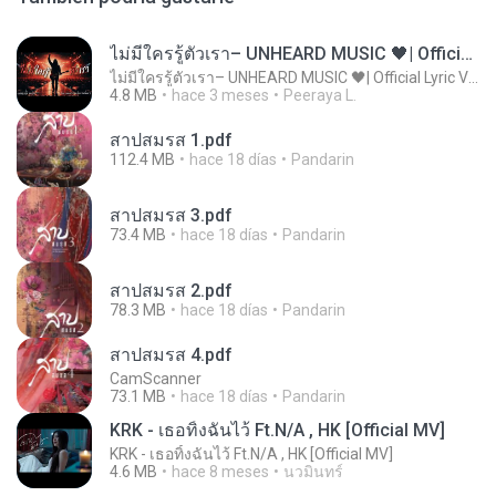
ไม่มีใครรู้ตัวเรา– UNHEARD MUSIC 🖤| Official Lyric Video | เพลงสู้ชีวิต
ไม่มีใครรู้ตัวเรา– UNHEARD MUSIC 🖤| Official Lyric Video | เพลงสู้ชีวิต
4.8 MB
hace 3 meses
Peeraya L.
สาปสมรส 1.pdf
112.4 MB
hace 18 días
Pandarin
สาปสมรส 3.pdf
73.4 MB
hace 18 días
Pandarin
สาปสมรส 2.pdf
78.3 MB
hace 18 días
Pandarin
สาปสมรส 4.pdf
CamScanner
73.1 MB
hace 18 días
Pandarin
KRK - เธอทิ้งฉันไว้ Ft.N/A , HK [Official MV]
KRK - เธอทิ้งฉันไว้ Ft.N/A , HK [Official MV]
4.6 MB
hace 8 meses
นวมินทร์