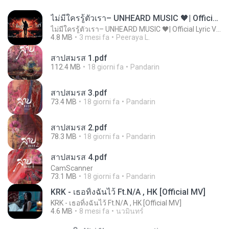
ไม่มีใครรู้ตัวเรา– UNHEARD MUSIC 🖤| Official Lyric Video | เพลงสู้ชีวิต
ไม่มีใครรู้ตัวเรา– UNHEARD MUSIC 🖤| Official Lyric Video | เพลงสู้ชีวิต
4.8 MB
3 mesi fa
Peeraya L.
สาปสมรส 1.pdf
112.4 MB
18 giorni fa
Pandarin
สาปสมรส 3.pdf
73.4 MB
18 giorni fa
Pandarin
สาปสมรส 2.pdf
78.3 MB
18 giorni fa
Pandarin
สาปสมรส 4.pdf
CamScanner
73.1 MB
18 giorni fa
Pandarin
KRK - เธอทิ้งฉันไว้ Ft.N/A , HK [Official MV]
KRK - เธอทิ้งฉันไว้ Ft.N/A , HK [Official MV]
4.6 MB
8 mesi fa
นวมินทร์