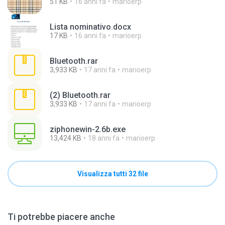
51 KB
16 anni fa
marioerp
Lista nominativo.docx
17 KB
16 anni fa
marioerp
Bluetooth.rar
3,933 KB
17 anni fa
marioerp
(2) Bluetooth.rar
3,933 KB
17 anni fa
marioerp
ziphonewin-2.6b.exe
13,424 KB
18 anni fa
marioerp
Visualizza tutti 32 file
Ti potrebbe piacere anche