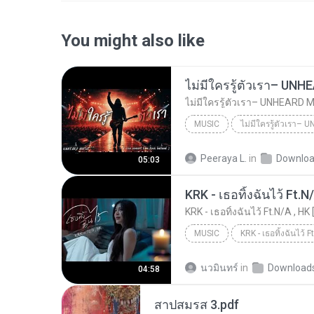
You might also like
MUSIC
UNHEARD MUSIC 🖤
Musi
Peeraya L.
in
Downlo
05:03
ไม่มีใครรู้ตัวเรา– UNHEARD MUSIC 🖤| Official Lyri...
KRK - เธอทิ้งฉันไว้ Ft.N
KRK - เธอทิ้งฉันไว้ Ft.N/A , HK 
MUSIC
KRK Music
Music
นวมินทร์
in
Download
04:58
สาปสมรส 3.pdf