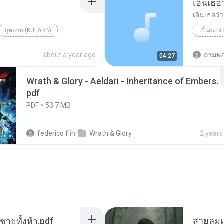
เอิ้นเธ
เอิ้นเธอว
กุหลาบ (KULARB)
เอิ้นเธอว
aran
about a year ago
ถามพ่
04:27
Wrath & Glory - Aeldari - Inheritance of Embers.
pdf
PDF
53.7 MB
federico f
in
Wrath & Glory
2 years
สายลมเ
ี่ชายทั้งห้า.pdf