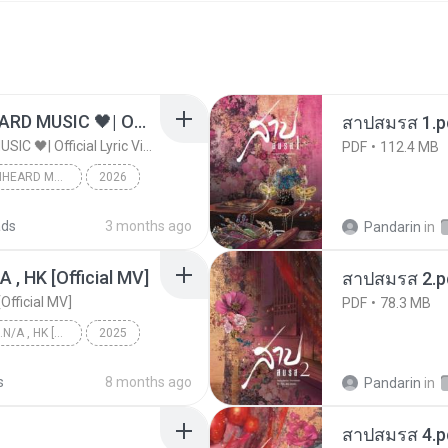
ไม่มีใครรู้ตัวเรา– UNHEARD MUSIC 🖤| Official Lyric Video | เพลงสู้ชีวิต
สาปสมรส 1.p
ไม่มีใครรู้ตัวเรา– UNHEARD MUSIC 🖤| Official Lyric Video | เพลงสู้ชีวิต
PDF
112.4 MB
ไม่มีใครรู้ตัวเรา– UNHEARD MUSIC 🖤| Official Lyric Video | เพลงสู้ชีวิต
2026
c
ads
3 months ago
Pandarin
in
/A , HK [Official MV]
สาปสมรส 2.p
[Official MV]
PDF
78.3 MB
KRK - เธอทิ้งฉันไว้ Ft.N/A , HK [Official MV]
2025
KRK - เธอทิ้งฉันไว้ Ft.N/A , HK [Official MV]
s
8 months ago
Pandarin
in
สาปสมรส 4.p