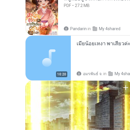
PDF
27.2 MB
Pandarin
in
My 4shared
อมรพันธ์ จ.
in
My 4sha
10:20