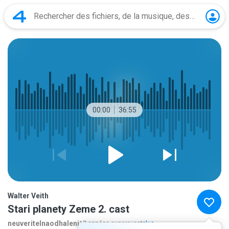
00:00
36:55
Walter Veith
Stari planety Zeme 2. cast
neuveritelnaodhaleni
17 années auparavant
plus...