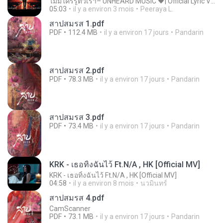
ไม่มีใครรู้ตัวเรา– UNHEARD MUSIC 🖤| Official Lyric Video | เพลงสู้ชีวิต
05:03
il y a environ 3 mois
Peeraya L.
สาปสมรส 1.pdf
PDF
112.4 MB
il y a environ 17 jours
Pandarin
สาปสมรส 2.pdf
PDF
78.3 MB
il y a environ 17 jours
Pandarin
สาปสมรส 3.pdf
PDF
73.4 MB
il y a environ 17 jours
Pandarin
KRK - เธอทิ้งฉันไว้ Ft.N/A , HK [Official MV]
KRK - เธอทิ้งฉันไว้ Ft.N/A , HK [Official MV]
04:58
il y a environ 8 mois
นวมินทร์
สาปสมรส 4.pdf
CamScanner
PDF
73.1 MB
il y a environ 17 jours
Pandarin