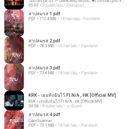
ไม่มีใครรู้ตัวเรา– UNHEARD MUSIC 🖤| Official Lyric Video | เพลงสู้ชีวิต
05:03
3 bulan lalu
Peeraya L.
สาปสมรส 1.pdf
PDF
112.4 MB
18 hari lalu
Pandarin
สาปสมรส 2.pdf
PDF
78.3 MB
18 hari lalu
Pandarin
สาปสมรส 3.pdf
PDF
73.4 MB
18 hari lalu
Pandarin
KRK - เธอทิ้งฉันไว้ Ft.N/A , HK [Official MV]
KRK - เธอทิ้งฉันไว้ Ft.N/A , HK [Official MV]
04:58
8 bulan lalu
นวมินทร์
สาปสมรส 4.pdf
CamScanner
PDF
73.1 MB
18 hari lalu
Pandarin