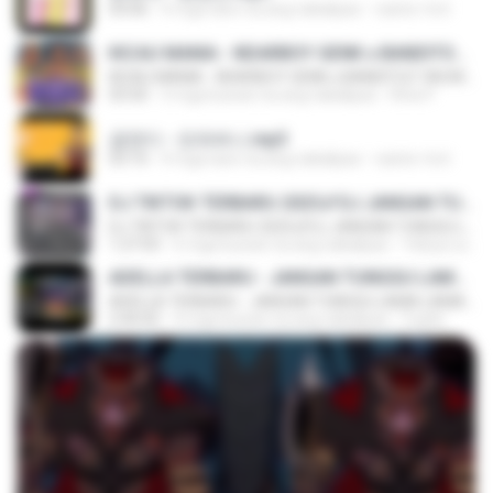
03:06
4 mga taon na ang nakalipas
castor-trot
KICAU MANIA - NDARBOY GENK x BANDITOZ YAOW 86 (OFFICIAL LYRIC VIDEO) GAS POL NDANGAK
KICAU MANIA - NDARBOY GENK x BANDITOZ YAOW 86 (OFFICIAL LYRIC VIDEO) GAS POL NDANGAK
03:50
3 mga buwan na ang nakalipas
Rina P.
금잔디 - 오라버니.mp3
03:10
4 mga taon na ang nakalipas
castor-trot
DJ TIKTOK TERBARU 2025🎵DJ JANGAN TUNGGU LAMA LAMA NANTI LAMA LAMA 🎵DJ SEDIA AKU SEBELUM HUJAN
DJ TIKTOK TERBARU 2025🎵DJ JANGAN TUNGGU LAMA LAMA NANTI LAMA LAMA 🎵DJ SEDIA AKU SEBELUM HUJAN
1:27:03
6 mga buwan na ang nakalipas
Yahya Lahiya
ADELLA TERBARU - JANGAN TUNGGU LAMA LAMA - GELAS RETAK - OM ADELLA FULL ALBUM TERBARU 2026
ADELLA TERBARU - JANGAN TUNGGU LAMA LAMA - GELAS RETAK - OM ADELLA FULL ALBUM TERBARU 2026
2:44:42
4 mga buwan na ang nakalipas
Cuplis