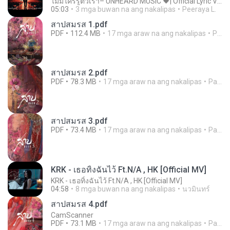
ไม่มีใครรู้ตัวเรา– UNHEARD MUSIC 🖤| Official Lyric Video | เพลงสู้ชีวิต
05:03
3 mga buwan na ang nakalipas
Peeraya L.
สาปสมรส 1.pdf
PDF
112.4 MB
17 mga araw na ang nakalipas
Pandarin
สาปสมรส 2.pdf
PDF
78.3 MB
17 mga araw na ang nakalipas
Pandarin
สาปสมรส 3.pdf
PDF
73.4 MB
17 mga araw na ang nakalipas
Pandarin
KRK - เธอทิ้งฉันไว้ Ft.N/A , HK [Official MV]
KRK - เธอทิ้งฉันไว้ Ft.N/A , HK [Official MV]
04:58
8 mga buwan na ang nakalipas
นวมินทร์
สาปสมรส 4.pdf
CamScanner
PDF
73.1 MB
17 mga araw na ang nakalipas
Pandarin