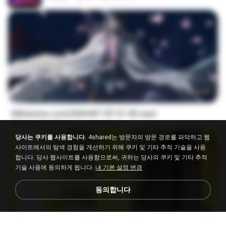
24:35
[Witanime.com] BSKHKT EP 01 HD.mp4
MP4
408.9 MB
15일 전
BLITR
당사는 쿠키를 사용합니다.
4shared는 방문자의 방문 경로를 파악하고 웹
사이트에서의 탐색 경험을 개선하기 위해 쿠키 및 기타 추적 기술을 사용
합니다. 당사 웹사이트를 사용함으로써, 귀하는 당사의 쿠키 및 기타 추적
기술 사용에 동의하게 됩니다.
내 기본 설정 변경
동의합니다
23:03