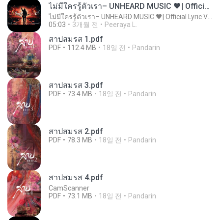
ไม่มีใครรู้ตัวเรา– UNHEARD MUSIC 🖤| Official Lyric Video | เพลงสู้ชีวิต
ไม่มีใครรู้ตัวเรา– UNHEARD MUSIC 🖤| Official Lyric Video | เพลงสู้ชีวิต
05:03
3개월 전
Peeraya L.
สาปสมรส 1.pdf
PDF
112.4 MB
18일 전
Pandarin
สาปสมรส 3.pdf
PDF
73.4 MB
18일 전
Pandarin
สาปสมรส 2.pdf
PDF
78.3 MB
18일 전
Pandarin
สาปสมรส 4.pdf
CamScanner
PDF
73.1 MB
18일 전
Pandarin