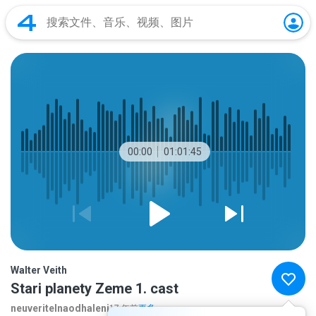
00:00
01:01:45
Walter Veith
Stari planety Zeme 1. cast
neuveritelnaodhaleni
17 年前
更多...