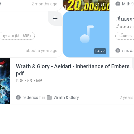
d
2 months ago
Mith 9
04:31
เอิ้นเธ
เอิ้นเธอว
กุหลาบ (KULARB)
เอิ้นเธอว
aran
about a year ago
ถามพ่
04:27
Wrath & Glory - Aeldari - Inheritance of Embers.
pdf
PDF
53.7 MB
federico f
in
Wrath & Glory
2 years