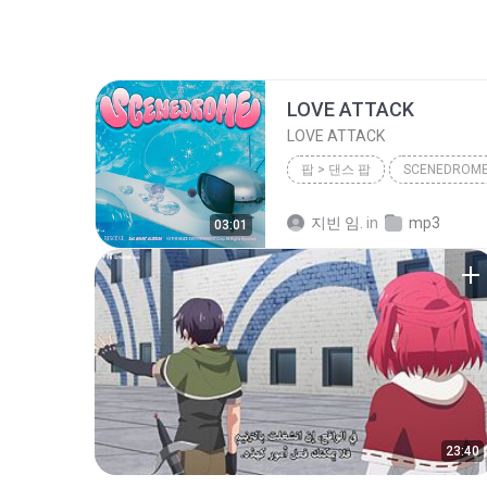
LOVE ATTACK
LOVE ATTACK
팝 > 댄스 팝
SCENEDROM
팝 > 댄스 팝
RESCENE (리
지빈 임.
in
mp3
03:01
23:40