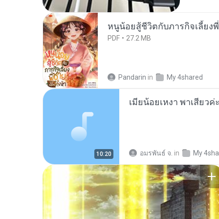
หนูน้อยสู้ชีวิตกับภารกิจเลี้ยงพ
PDF
27.2 MB
Pandarin
in
My 4shared
อมรพันธ์ จ.
in
My 4sha
10:20