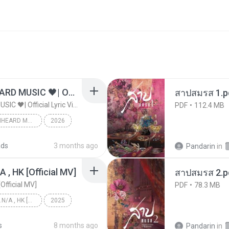
ไม่มีใครรู้ตัวเรา– UNHEARD MUSIC 🖤| Official Lyric Video | เพลงสู้ชีวิต
สาปสมรส 1.p
ไม่มีใครรู้ตัวเรา– UNHEARD MUSIC 🖤| Official Lyric Video | เพลงสู้ชีวิต
PDF
112.4 MB
ไม่มีใครรู้ตัวเรา– UNHEARD MUSIC 🖤| Official Lyric Video | เพลงสู้ชีวิต
2026
c
ads
3 months ago
Pandarin
in
/A , HK [Official MV]
สาปสมรส 2.p
[Official MV]
PDF
78.3 MB
KRK - เธอทิ้งฉันไว้ Ft.N/A , HK [Official MV]
2025
KRK - เธอทิ้งฉันไว้ Ft.N/A , HK [Official MV]
s
8 months ago
Pandarin
in