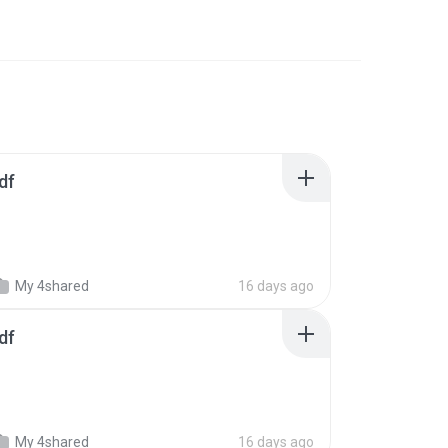
df
My 4shared
16 days ago
df
My 4shared
16 days ago