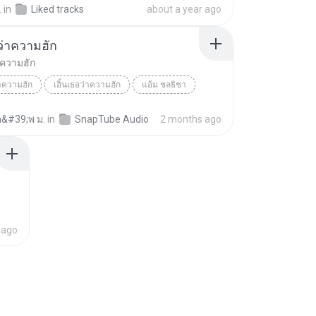
.
in
Liked tracks
about a year ago
อว่าความฮัก
่าความฮัก
่าความฮัก
เอิ้นเธอว่าความฮัก
แอ้ม ชลธิชา
อ&#39;พ ม.
in
SnapTube Audio
2 months ago
 ago