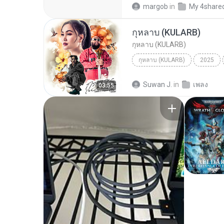
margob
in
My 4share
กุหลาบ (KULARB)
กุหลาบ (KULARB)
กุหลาบ (KULARB)
2025
F.HERO Ft. ก้านตอง ทุ่งเงิน x S
Suwan J.
in
เพลง
03:55