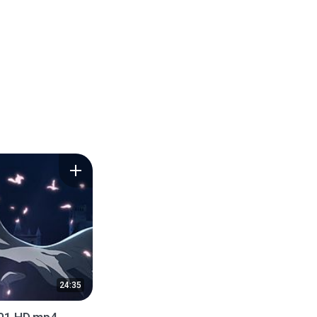
24:35