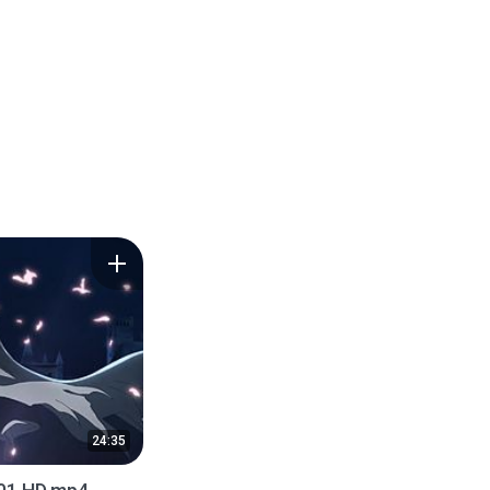
24:35