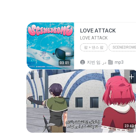
LOVE ATTACK
LOVE ATTACK
팝 > 댄스 팝
SCENEDROM
팝 > 댄스 팝
RESCENE (리
mp3
در
지빈 임.
03:01
23:40