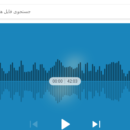
00:00
42:03