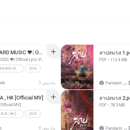
ไม่มีใครรู้ตัวเรา– UNHEARD MUSIC 🖤| Official Lyric Video | เพลงสู้ชีวิต
สาปสมรส 1.p
ไม่มีใครรู้ตัวเรา– UNHEARD MUSIC 🖤| Official Lyric Video | เพลงสู้ชีวิต
PDF
112.4 MB
ไม่มีใครรู้ตัวเรา– UNHEARD MUSIC 🖤| Official Lyric Video | เพลงสู้ชีวิต
2026
c
3 ماه پیش
ads
در
Pandarin
/A , HK [Official MV]
สาปสมรส 2.p
[Official MV]
PDF
78.3 MB
KRK - เธอทิ้งฉันไว้ Ft.N/A , HK [Official MV]
2025
KRK - เธอทิ้งฉันไว้ Ft.N/A , HK [Official MV]
8 ماه پیش
s
در
Pandarin