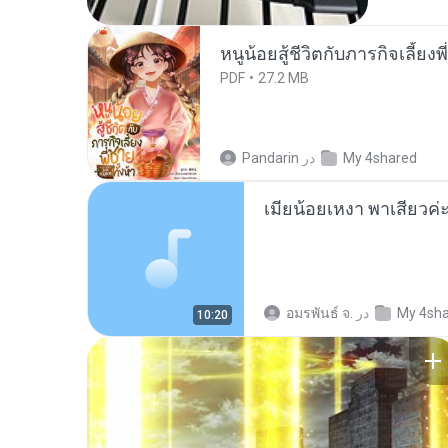
หนูน้อยสู้ชีวิตกับภารกิจเลี้ยงพ
PDF
27.2 MB
My 4shared
در
Pandarin
My 4sh
در
อมรพันธ์ จ.
10:20