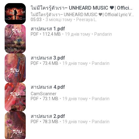
ไม่มีใครรู้ตัวเรา– UNHEARD MUSIC 🖤| Official Lyric Video | เพลงสู้ชีวิต
ไม่มีใครรู้ตัวเรา– UNHEARD MUSIC 🖤| Official Lyric Video | เพลงสู้ชีวิต
05:03
3 місяці тому
Peeraya L.
สาปสมรส 1.pdf
PDF
112.4 MB
19 днів тому
Pandarin
สาปสมรส 3.pdf
PDF
73.4 MB
19 днів тому
Pandarin
สาปสมรส 4.pdf
CamScanner
PDF
73.1 MB
19 днів тому
Pandarin
สาปสมรส 2.pdf
PDF
78.3 MB
19 днів тому
Pandarin