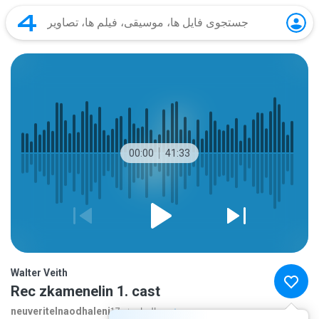
00:00
41:33
Walter Veith
Rec zkamenelin 1. cast
neuveritelnaodhaleni
بیشتر...
17 سال‌ها پیش