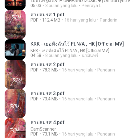
ไม่มีใครรู้ตัวเรา– UNHEARD MUSIC 🖤| Official Lyric Video | เพลงสู้ชีวิต
05:03
3 bulan yang lalu
Peeraya L.
สาปสมรส 1.pdf
PDF
112.4 MB
16 hari yang lalu
Pandarin
KRK - เธอทิ้งฉันไว้ Ft.N/A , HK [Official MV]
KRK - เธอทิ้งฉันไว้ Ft.N/A , HK [Official MV]
04:58
8 bulan yang lalu
นวมินทร์
สาปสมรส 2.pdf
PDF
78.3 MB
16 hari yang lalu
Pandarin
สาปสมรส 3.pdf
PDF
73.4 MB
16 hari yang lalu
Pandarin
สาปสมรส 4.pdf
CamScanner
PDF
73.1 MB
16 hari yang lalu
Pandarin