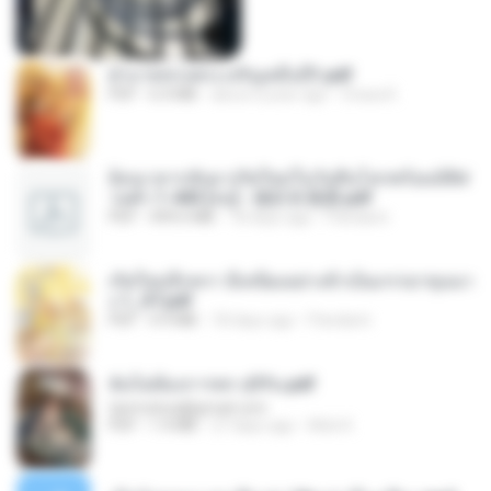
ฝ่าบาททรงพระเจริญหมื่นปี1.pdf
PDF
6.4 MB
about a year ago
Orasa K.
ย้อนเวลากลับมาเกิดใหม่ในวันสิ้นโลกพร้อมมิติส่
วนตัว 1-443 [จบ] - 揍趴长颈鹿.pdf
PDF
499.6 MB
18 days ago
Pandarin
เกิดใหม่อีกครา อี๋เหนียงอย่างข้าเป็นภรรยาขุนนา
ง 1_ST.pdf
PDF
4.9 MB
18 days ago
Pandarin
ฉันไม่ต้องการพร สุจิรัน.pdf
tanmobza@gmail.com
PDF
1.4 MB
27 days ago
Mob K.