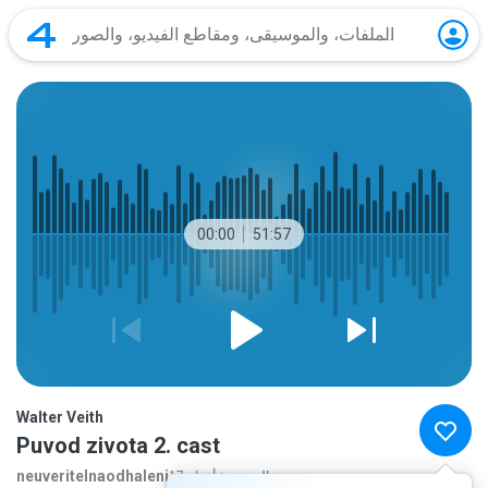
00:00
51:57
Walter Veith
Puvod zivota 2. cast
neuveritelnaodhaleni
المزيد...
17 منذ أعوام