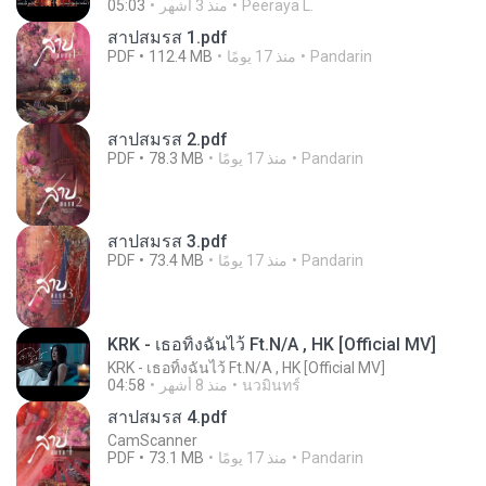
Peeraya L.
منذ 3 أشهر
05:03
สาปสมรส 1.pdf
Pandarin
منذ 17 يومًا
112.4 MB
PDF
สาปสมรส 2.pdf
Pandarin
منذ 17 يومًا
78.3 MB
PDF
สาปสมรส 3.pdf
Pandarin
منذ 17 يومًا
73.4 MB
PDF
KRK - เธอทิ้งฉันไว้ Ft.N/A , HK [Official MV]
KRK - เธอทิ้งฉันไว้ Ft.N/A , HK [Official MV]
นวมินทร์
منذ 8 أشهر
04:58
สาปสมรส 4.pdf
CamScanner
Pandarin
منذ 17 يومًا
73.1 MB
PDF