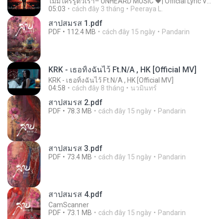
ไม่มีใครรู้ตัวเรา– UNHEARD MUSIC 🖤| Official Lyric Video | เพลงสู้ชีวิต
05:03
cách đây 3 tháng
Peeraya L.
สาปสมรส 1.pdf
PDF
112.4 MB
cách đây 15 ngày
Pandarin
KRK - เธอทิ้งฉันไว้ Ft.N/A , HK [Official MV]
KRK - เธอทิ้งฉันไว้ Ft.N/A , HK [Official MV]
04:58
cách đây 8 tháng
นวมินทร์
สาปสมรส 2.pdf
PDF
78.3 MB
cách đây 15 ngày
Pandarin
สาปสมรส 3.pdf
PDF
73.4 MB
cách đây 15 ngày
Pandarin
สาปสมรส 4.pdf
CamScanner
PDF
73.1 MB
cách đây 15 ngày
Pandarin