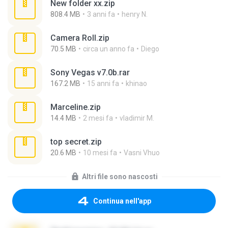
New folder xx.zip
808.4 MB
3 anni fa
henry N.
Camera Roll.zip
70.5 MB
circa un anno fa
Diego
Sony Vegas v7.0b.rar
167.2 MB
15 anni fa
khinao
Marceline.zip
14.4 MB
2 mesi fa
vladimir M.
top secret.zip
20.6 MB
10 mesi fa
Vasni Vhuo
Altri file sono nascosti
Continua nell'app