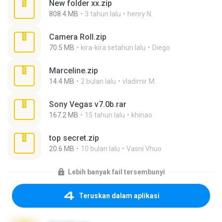
New folder xx.zip
808.4 MB
3 tahun lalu
henry N.
Camera Roll.zip
70.5 MB
kira-kira setahun lalu
Diego
Marceline.zip
14.4 MB
2 bulan lalu
vladimir M.
Sony Vegas v7.0b.rar
167.2 MB
15 tahun lalu
khinao
top secret.zip
20.6 MB
10 bulan lalu
Vasni Vhuo
Lebih banyak fail tersembunyi
Teruskan dalam aplikasi