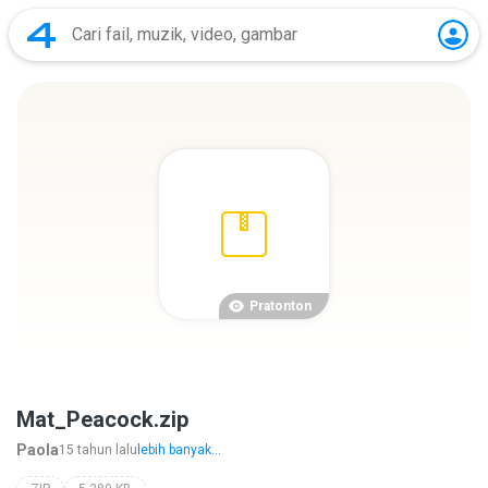
Pratonton
Mat_Peacock.zip
Paola
15 tahun lalu
lebih banyak...