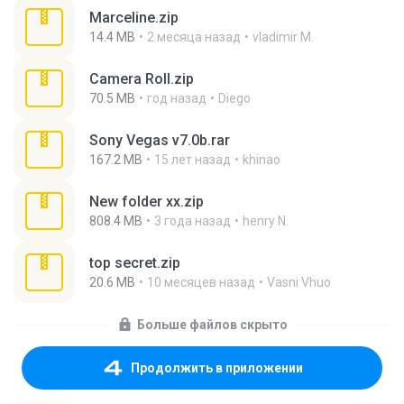
Marceline.zip
14.4 MB
2 месяца назад
vladimir M.
Camera Roll.zip
70.5 MB
год назад
Diego
Sony Vegas v7.0b.rar
167.2 MB
15 лет назад
khinao
New folder xx.zip
808.4 MB
3 года назад
henry N.
top secret.zip
20.6 MB
10 месяцев назад
Vasni Vhuo
Больше файлов скрыто
Продолжить в приложении