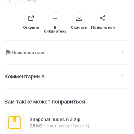
ZIP
3,544 KB
Открыть
В
Скачать
Поделиться
библиотеку
Пожаловаться
Комментарии
0
Вам также может понравиться
Snapchat nudes n 3.zip
2.8 MB
8 лет назад
Baixar Q.