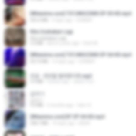
[Witanime.com] TSTJWGCDMS EP 05 HD.mp4
423.2 MB
9 days ago
DOMISR
Kita Usahakan Lagi
Kita Usahakan Lagi
3.3 MB
about a year ago
Fazri M.
[Witanime.com] TSTJWGCDMS EP 04 HD.mp4
567.0 MB
16 days ago
DOMISR
진성 - 천년을 빌려준다면.mp3
3.4 MB
4 years ago
castor-trot
갑자기
갑자기
3.0 MB
2 months ago
복희 박.
[Witanime.com] BT EP 04 HD.mp4
248.7 MB
14 days ago
BAXK