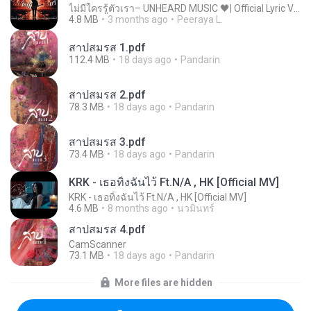
ไม่มีใครรู้ตัวเรา– UNHEARD MUSIC 🖤| Official Lyric Video | เพลงสู้ชีวิต
4.8 MB
3 months ago
Peeraya L.
สาปสมรส 1.pdf
112.4 MB
18 days ago
Pandarin
สาปสมรส 2.pdf
78.3 MB
18 days ago
Pandarin
สาปสมรส 3.pdf
73.4 MB
18 days ago
Pandarin
KRK - เธอทิ้งฉันไว้ Ft.N/A , HK [Official MV]
KRK - เธอทิ้งฉันไว้ Ft.N/A , HK [Official MV]
4.6 MB
8 months ago
นวมินทร์
สาปสมรส 4.pdf
CamScanner
73.1 MB
18 days ago
Pandarin
More files are hidden