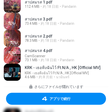
สาปสมรส 1.pdf
112.4 MB
約 18 日前
Pandarin
สาปสมรส 3.pdf
73.4 MB
約 18 日前
Pandarin
สาปสมรส 2.pdf
78.3 MB
約 18 日前
Pandarin
สาปสมรส 4.pdf
CamScanner
73.1 MB
約 18 日前
Pandarin
KRK - เธอทิ้งฉันไว้ Ft.N/A , HK [Official MV]
KRK - เธอทิ้งฉันไว้ Ft.N/A , HK [Official MV]
4.6 MB
約 8 月前
นวมินทร์
さらにファイルが隠れています
アプリで続行