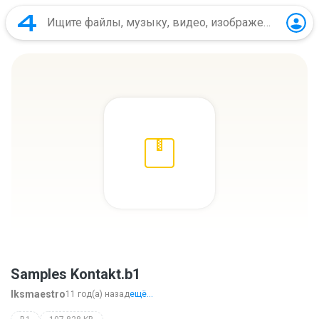
Samples Kontakt.b1
lksmaestro
11 год(а) назад
ещё...