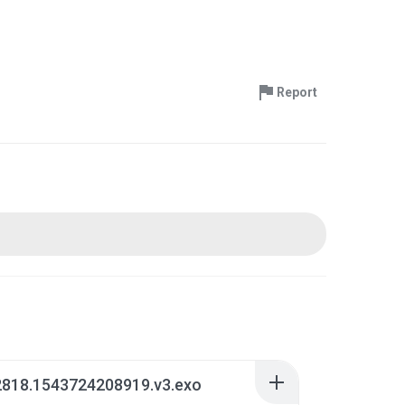
Report
2818.1543724208919.v3.exo