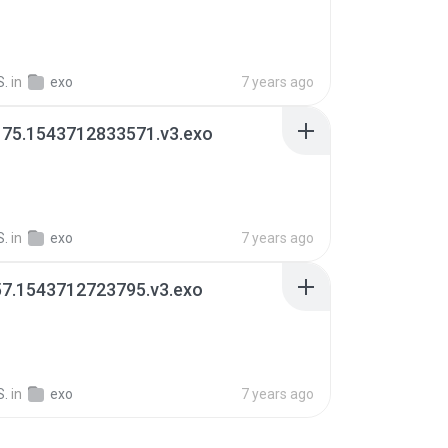
S.
in
exo
7 years ago
175.1543712833571.v3.exo
S.
in
exo
7 years ago
57.1543712723795.v3.exo
S.
in
exo
7 years ago