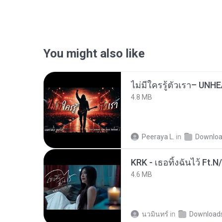
You might also like
4.8 MB
Peeraya L.
in
Downlo
KRK - เธอทิ้งฉันไว้ Ft.N
4.6 MB
นวมินทร์
in
Download