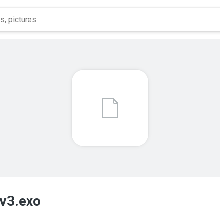
v3.exo