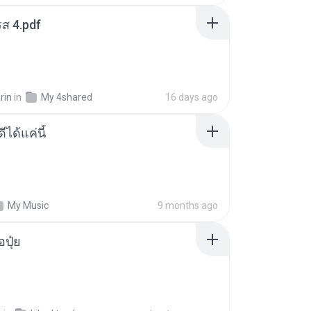
ส 4.pdf
rin
in
My 4shared
16 days ago
ีได้แค่นี้
My Music
9 months ago
้อปุ๋ย