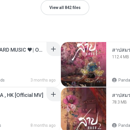
View all 842 files
ไม่มีใครรู้ตัวเรา– UNHEARD MUSIC 🖤| Official Lyric Video | เพลงสู้ชีวิต
สาปสมร
112.4 MB
ads
3 months ago
Panda
/A , HK [Official MV]
สาปสมร
78.3 MB
s
8 months ago
Panda