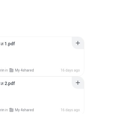
ส 1.pdf
rin
in
My 4shared
16 days ago
ส 2.pdf
rin
in
My 4shared
16 days ago