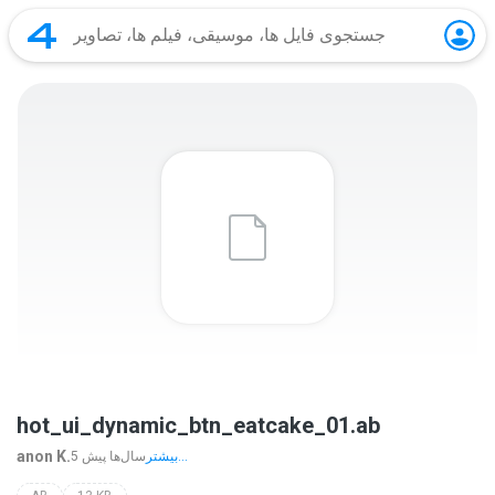
hot_ui_dynamic_btn_eatcake_01.ab
anon K.
بیشتر...
5 سال‌ها پیش