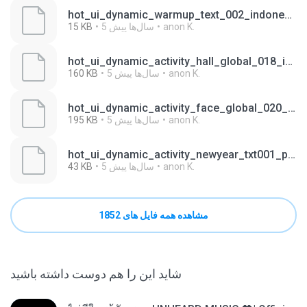
hot_ui_dynamic_warmup_text_002_indonesian.ab
anon K.
5 سال‌ها پیش
15 KB
hot_ui_dynamic_activity_hall_global_018_indonesian.ab
anon K.
5 سال‌ها پیش
160 KB
hot_ui_dynamic_activity_face_global_020_indonesian.ab
anon K.
5 سال‌ها پیش
195 KB
hot_ui_dynamic_activity_newyear_txt001_portugal.ab
anon K.
5 سال‌ها پیش
43 KB
مشاهده همه فایل های 1852
شاید این را هم دوست داشته باشید