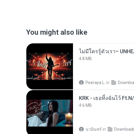
You might also like
4.8 MB
Peeraya L.
in
Downlo
KRK - เธอทิ้งฉันไว้ Ft.N
4.6 MB
นวมินทร์
in
Download