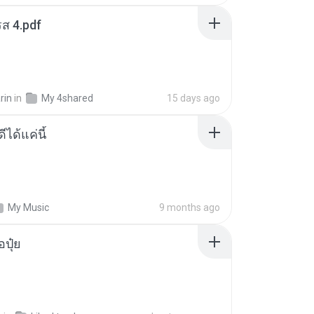
ส 4.pdf
rin
in
My 4shared
15 days ago
ีได้แค่นี้
My Music
9 months ago
้อปุ๋ย