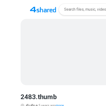
2483.thumb
ขันชัย ค.
5 years ago
more...