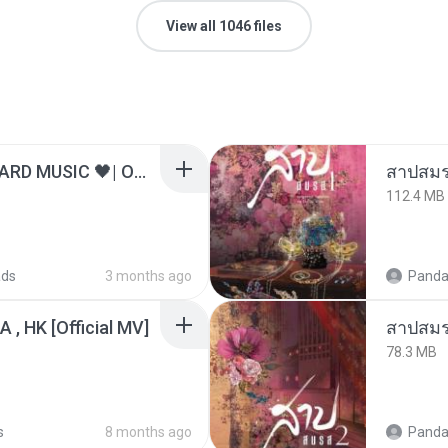
View all 1046 files
ไม่มีใครรู้ตัวเรา– UNHEARD MUSIC 🖤| Official Lyric Video | เพลงสู้ชีวิต
สาปสมร
112.4 MB
ads
3 months ago
Panda
/A , HK [Official MV]
สาปสมร
78.3 MB
s
8 months ago
Panda