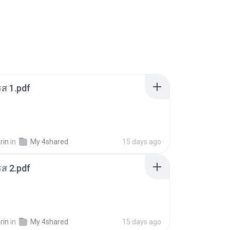
ส 1.pdf
rin
in
My 4shared
15 days ago
ส 2.pdf
rin
in
My 4shared
15 days ago