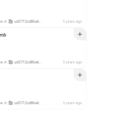
 ค.
in
ud3712cd86a645f3cf19f89c04eb91398
5 years ago
umb
 ค.
in
ud3712cd86a645f3cf19f89c04eb91398
5 years ago
 ค.
in
ud3712cd86a645f3cf19f89c04eb91398
5 years ago