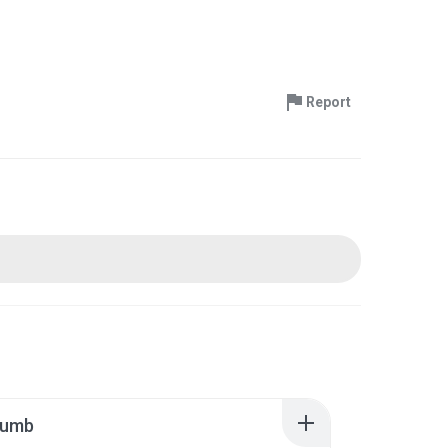
Report
humb