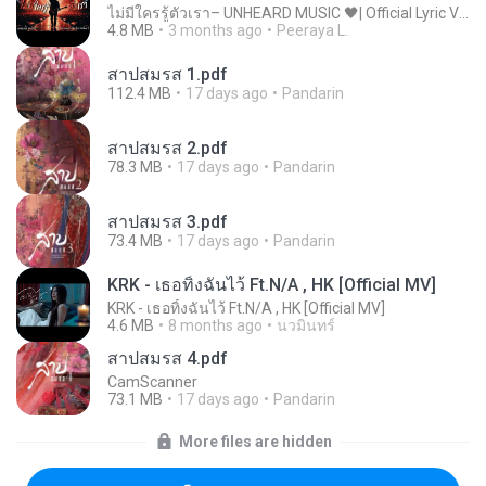
ไม่มีใครรู้ตัวเรา– UNHEARD MUSIC 🖤| Official Lyric Video | เพลงสู้ชีวิต
4.8 MB
3 months ago
Peeraya L.
สาปสมรส 1.pdf
112.4 MB
17 days ago
Pandarin
สาปสมรส 2.pdf
78.3 MB
17 days ago
Pandarin
สาปสมรส 3.pdf
73.4 MB
17 days ago
Pandarin
KRK - เธอทิ้งฉันไว้ Ft.N/A , HK [Official MV]
KRK - เธอทิ้งฉันไว้ Ft.N/A , HK [Official MV]
4.6 MB
8 months ago
นวมินทร์
สาปสมรส 4.pdf
CamScanner
73.1 MB
17 days ago
Pandarin
More files are hidden