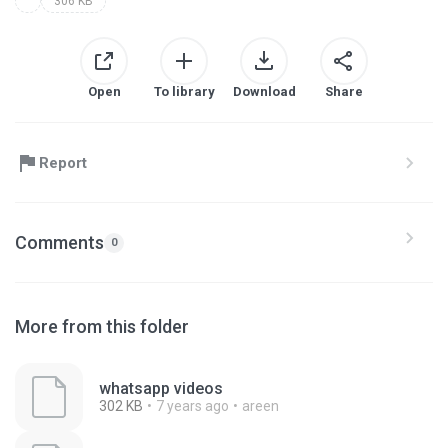
306 KB
Open
To library
Download
Share
Report
Comments
0
More from this folder
whatsapp videos
302 KB
7 years ago
areen