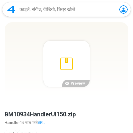
Preview
BM10934HandlerUI150.zip
Handler
16 साल पहले
और...