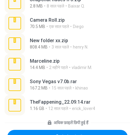
2.8 MB
8 साल पहले
Baixar Q.
Camera Roll.zip
70.5 MB
एक साल पहले
Diego
New folder xx.zip
808.4 MB
3 साल पहले
henry N.
Marceline.zip
14.4 MB
2 महीने पहले
vladimir M.
Sony Vegas v7.0b.rar
167.2 MB
15 साल पहले
khinao
TheFappening_22.09.14.rar
1.16 GB
12 साल पहले
erick_lover4
अधिक फ़ाइलें छिपी हुई हैं