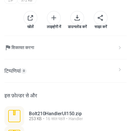
ZIP
372 KB
खोलें
लाइब्रेरी में
डाउनलोड करें
साझा करें
शिकायत करना
टिप्पणियां
0
इस फ़ोल्डर से और
Bolt210HandlerUI150.zip
253 KB
16 साल पहले
Handler