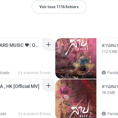
Voir tous 1116 fichiers
ไม่มีใครรู้ตัวเรา– UNHEARD MUSIC 🖤| Official Lyric Video | เพลงสู้ชีวิต
สาปสมร
112.4 MB
loads
il y a environ 3 mois
Panda
/A , HK [Official MV]
สาปสมร
78.3 MB
oads
il y a environ 8 mois
Panda