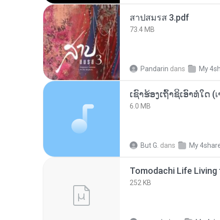
สาปสมรส 3.pdf
73.4 MB
Pandarin
dans
My 4s
6.0 MB
But G.
dans
My 4shar
252 KB